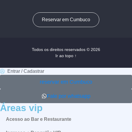
Reservar em Cumbuco
Todos os direitos reservados © 2026
Ir ao topo ↑
Entrar / Cadastrar
reservar em Cumbuco
Fale por whatsapp
Áreas vip
Acesso ao Bar e Restaurante