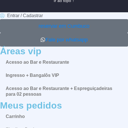
Ir ao topo ↑
Entrar / Cadastrar
reservar em Cumbuco
Fale por whatsapp
Áreas vip
Acesso ao Bar e Restaurante
Ingresso + Bangalôs VIP
Acesso ao Bar e Restaurante + Espreguiçadeiras
para 02 pessoas
Meus pedidos
Carrinho